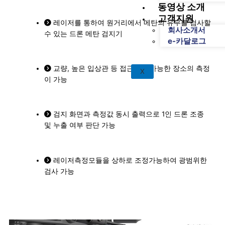
동영상 소개
고객지원
레이저를 통하여 원거리에서 메탄의 유무를 검사할
회사소개서
수 있는 드론 메탄 검지기
e-카달로그
교량, 높은 입상관 등 접근이 불가능한 장소의 측정
X
이 가능
검지 화면과 측정값 동시 출력으로 1인 드론 조종
및 누출 여부 판단 가능
레이저측정모듈을 상하로 조정가능하여 광범위한
검사 가능